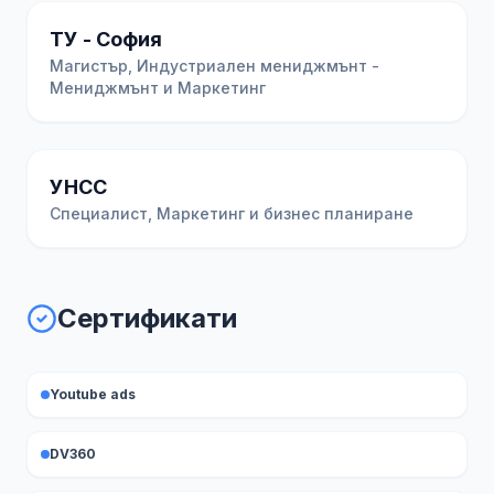
ТУ - София
Магистър, Индустриален мениджмънт -
Мениджмънт и Маркетинг
УНСС
Специалист, Маркетинг и бизнес планиране
Сертификати
Youtube ads
DV360