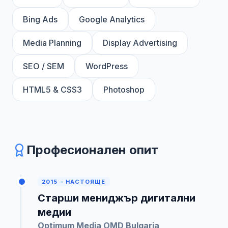
Bing Ads
Google Analytics
Media Planning
Display Advertising
SEO / SEM
WordPress
HTML5 & CSS3
Photoshop
Професионален опит
2015 - НАСТОЯЩЕ
Старши мениджър дигитални
медии
Optimum Media OMD Bulgaria