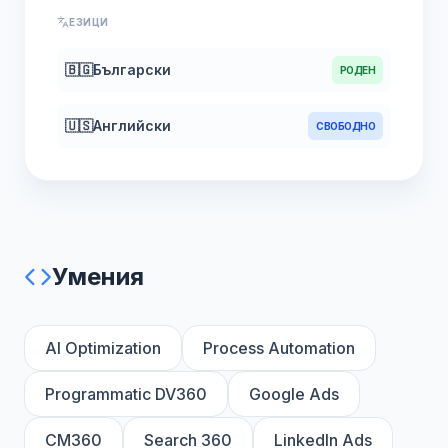
ЕЗИЦИ
🇧🇬
Български
РОДЕН
🇺🇸
Английски
СВОБОДНО
Умения
AI Optimization
Process Automation
Programmatic DV360
Google Ads
CM360
Search 360
LinkedIn Ads