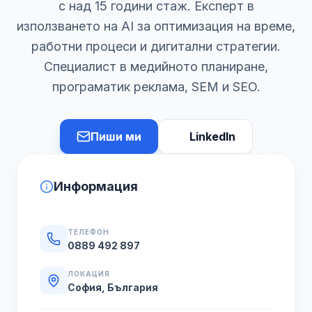
с над 15 години стаж. Експерт в
използването на AI за оптимизация на време,
работни процеси и дигитални стратегии.
Специалист в медийното планиране,
програматик реклама, SEM и SEO.
Пиши ми
LinkedIn
Информация
ТЕЛЕФОН
0889 492 897
ЛОКАЦИЯ
София, България