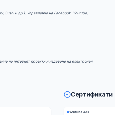
y, Sushi и др.). Управление на Facebook, Youtube,
ение на интернет проекти и издаване на електронен
Сертификати
Youtube ads