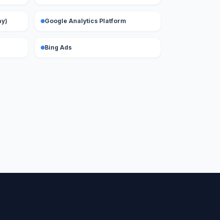
ay)
Google Analytics Platform
Bing Ads