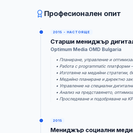
Професионален опит
2015 - НАСТОЯЩЕ
Старши мениджър дигита
Optimum Media OMD Bulgaria
• Планиране, управление и оптимиза
• Работа с programmatic платформи –
• Изготвяне на медийни стратегии, 
• Медийно планиране и директно зак
• Управление на специални дигиталн
• Анализ на представянето, оптимизац
• Проследяване и подобряване на KPI
2015
Мениджър социални медии