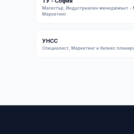
ТУ - София
Магистър, Индустриален мениджмънт -
Маркетинг
УНСС
Специалист, Маркетинг и бизнес планир