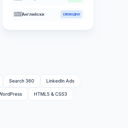
🇺🇸
Английски
СВОБОДНО
Search 360
LinkedIn Ads
WordPress
HTML5 & CSS3