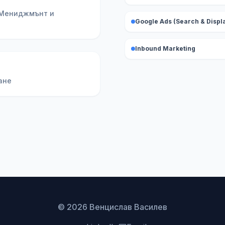
 Мениджмънт и
Google Ads (Search & Displ
Inbound Marketing
ане
© 2026 Венцислав Василев