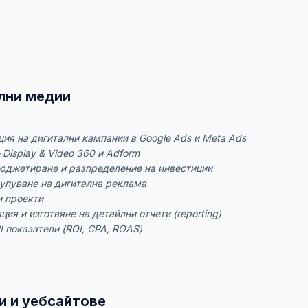
лни медии
ция на дигитални кампании в Google Ads и Meta Ads
 Display & Video 360 и Adform
бюджетиране и разпределение на инвестиции
упуване на дигитална реклама
и проекти
ия и изготвяне на детайлни отчети (reporting)
 показатели (ROI, CPA, ROAS)
 и уебсайтове