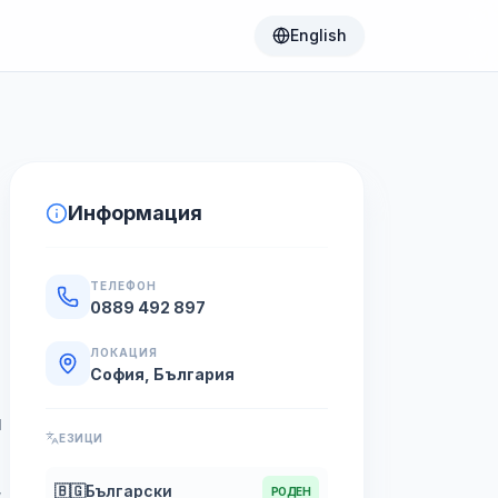
English
Информация
ТЕЛЕФОН
0889 492 897
ЛОКАЦИЯ
София, България
я
ЕЗИЦИ
,
🇧🇬
Български
РОДЕН